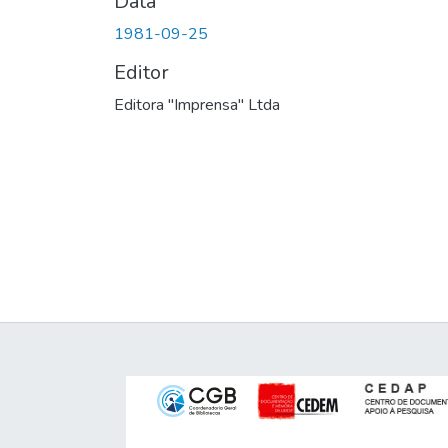
Data
1981-09-25
Editor
Editora "Imprensa" Ltda