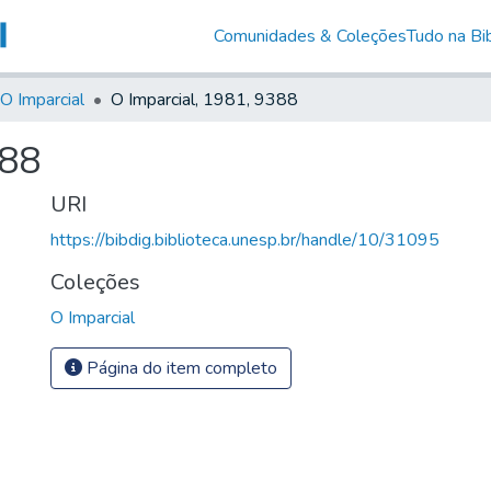
Comunidades & Coleções
Tudo na Bib
O Imparcial
O Imparcial, 1981, 9388
388
URI
https://bibdig.biblioteca.unesp.br/handle/10/31095
Coleções
O Imparcial
Página do item completo