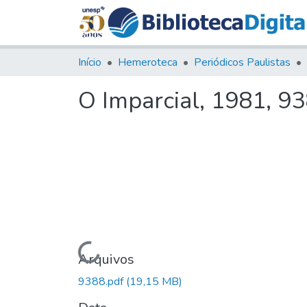
Início
Hemeroteca
Periódicos Paulistas
O Imparcial, 1981, 9
Carregando...
Arquivos
9388.pdf
(19,15 MB)