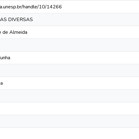
teca.unesp.br/handle/10/14266
AS DIVERSAS
te de Almeida
Cunha
sa