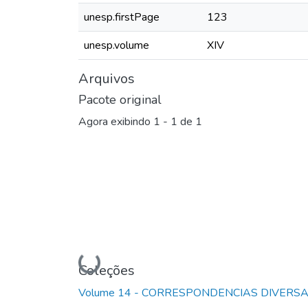
unesp.firstPage
123
unesp.volume
XIV
Arquivos
Pacote original
Agora exibindo
1 - 1 de 1
Carregando...
Coleções
Volume 14 - CORRESPONDENCIAS DIVERS