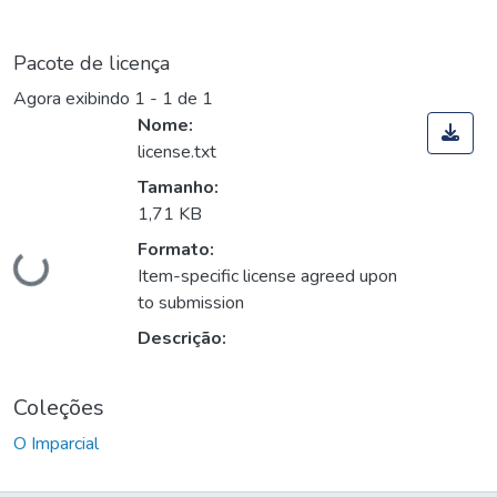
Pacote de licença
Agora exibindo
1 - 1 de 1
Nome:
license.txt
Tamanho:
1,71 KB
Carregando...
Formato:
Item-specific license agreed upon
to submission
Descrição:
Coleções
O Imparcial