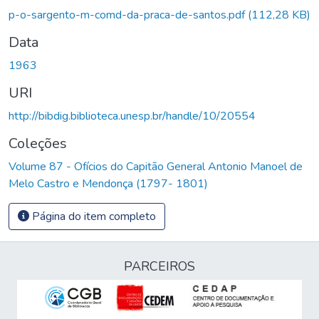
p-o-sargento-m-comd-da-praca-de-santos.pdf
(112,28 KB)
Data
1963
URI
http://bibdig.biblioteca.unesp.br/handle/10/20554
Coleções
Volume 87 - Ofícios do Capitão General Antonio Manoel de
Melo Castro e Mendonça (1797- 1801)
Página do item completo
PARCEIROS