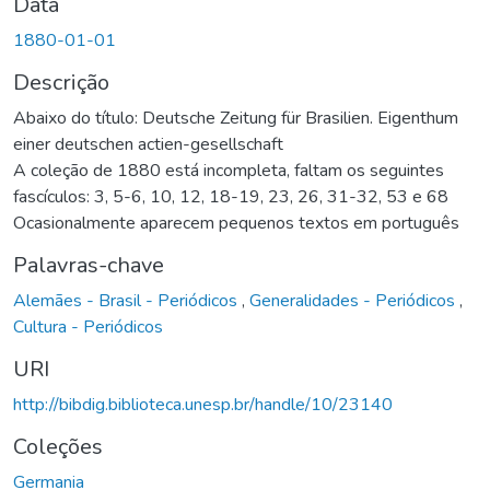
Data
1880-01-01
Descrição
Abaixo do título: Deutsche Zeitung für Brasilien. Eigenthum
einer deutschen actien-gesellschaft
A coleção de 1880 está incompleta, faltam os seguintes
fascículos: 3, 5-6, 10, 12, 18-19, 23, 26, 31-32, 53 e 68
Ocasionalmente aparecem pequenos textos em português
Palavras-chave
Alemães - Brasil - Periódicos
,
Generalidades - Periódicos
,
Cultura - Periódicos
URI
http://bibdig.biblioteca.unesp.br/handle/10/23140
Coleções
Germania