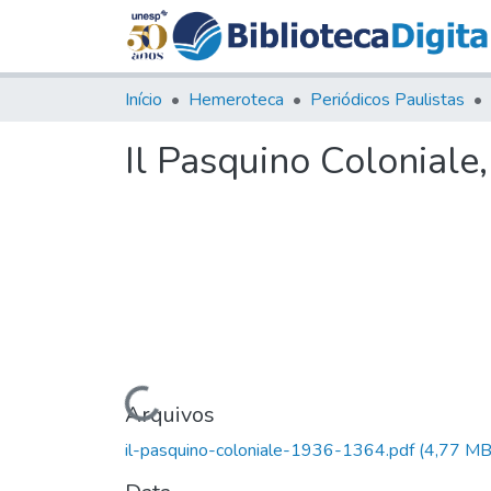
Início
Hemeroteca
Periódicos Paulistas
Il Pasquino Coloniale
Carregando...
Arquivos
il-pasquino-coloniale-1936-1364.pdf
(4,77 MB