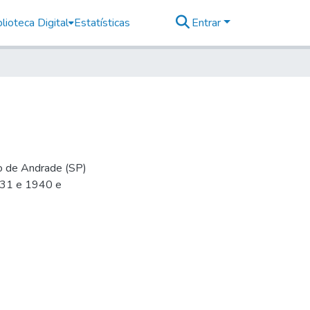
lioteca Digital
Estatísticas
Entrar
io de Andrade (SP)
-31 e 1940 e