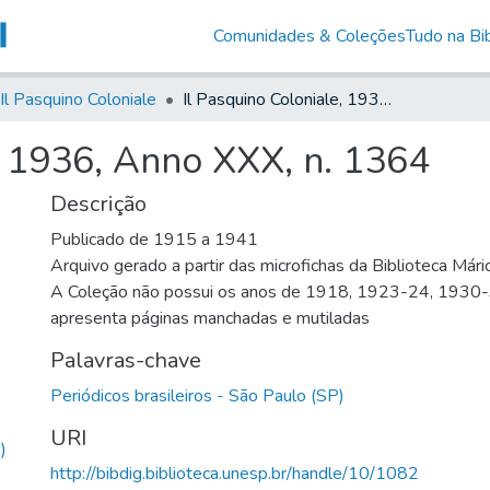
Comunidades & Coleções
Tudo na Bib
Il Pasquino Coloniale
Il Pasquino Coloniale, 1936, Anno XXX, n. 1364
, 1936, Anno XXX, n. 1364
Descrição
Publicado de 1915 a 1941
Arquivo gerado a partir das microfichas da Biblioteca Már
A Coleção não possui os anos de 1918, 1923-24, 1930
apresenta páginas manchadas e mutiladas
Palavras-chave
Periódicos brasileiros - São Paulo (SP)
URI
)
http://bibdig.biblioteca.unesp.br/handle/10/1082