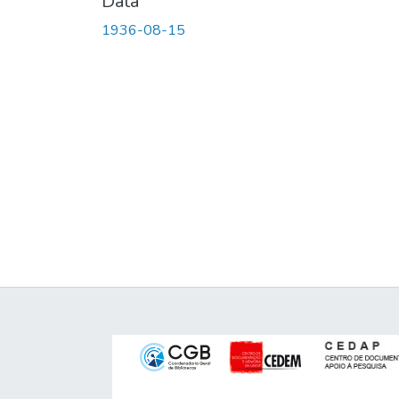
Data
1936-08-15