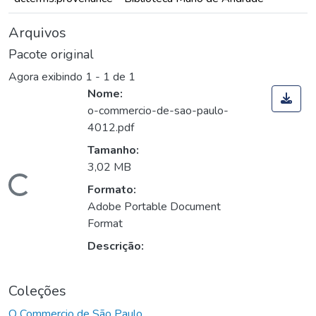
Arquivos
Pacote original
Agora exibindo
1 - 1 de 1
Nome:
o-commercio-de-sao-paulo-
4012.pdf
Tamanho:
3,02 MB
Carregando...
Formato:
Adobe Portable Document
Format
Descrição:
Coleções
O Commercio de São Paulo