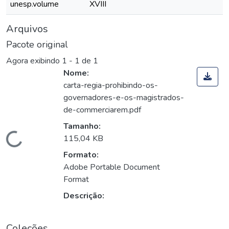
unesp.volume
XVIII
Arquivos
Pacote original
Agora exibindo
1 - 1 de 1
Nome:
carta-regia-prohibindo-os-
governadores-e-os-magistrados-
de-commerciarem.pdf
Tamanho:
Carregando...
115,04 KB
Formato:
Adobe Portable Document
Format
Descrição:
Coleções