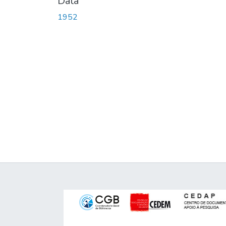
Data
1952