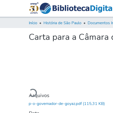
Início
História de São Paulo
Documentos I
Carta para a Câmara 
Carregando...
Arquivos
p-o-governador-de-goyaz.pdf
(115,31 KB)