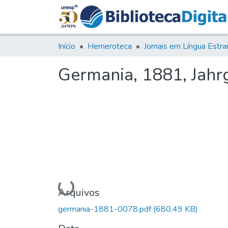
Início
Hemeroteca
Germania, 1881, Jahrg.
Carregando...
Arquivos
germania-1881-0078.pdf
(680,49 KB)