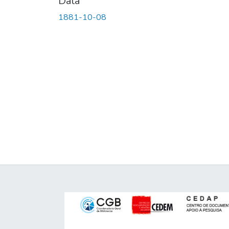
Data
1881-10-08