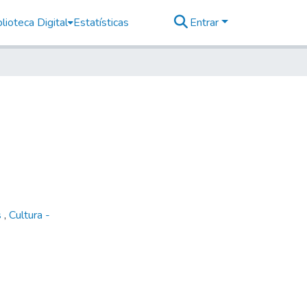
lioteca Digital
Estatísticas
Entrar
s
,
Cultura -