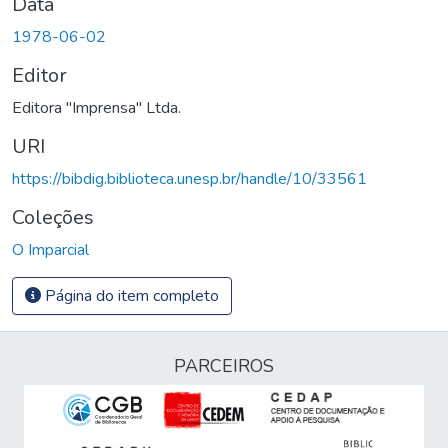
Data
1978-06-02
Editor
Editora "Imprensa" Ltda.
URI
https://bibdig.biblioteca.unesp.br/handle/10/33561
Coleções
O Imparcial
Página do item completo
PARCEIROS