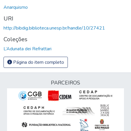
Anarquismo
URI
http://bibdig.biblioteca.unesp.br/handle/10/27421
Coleções
L’Adunata dei Refrattari
Página do item completo
PARCEIROS