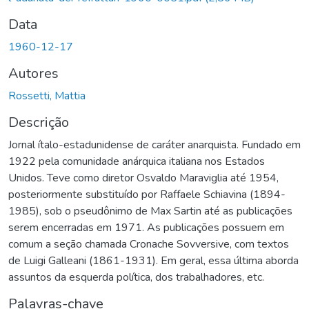
Data
1960-12-17
Autores
Rossetti, Mattia
Descrição
Jornal ítalo-estadunidense de caráter anarquista. Fundado em
1922 pela comunidade anárquica italiana nos Estados
Unidos. Teve como diretor Osvaldo Maraviglia até 1954,
posteriormente substituído por Raffaele Schiavina (1894-
1985), sob o pseudônimo de Max Sartin até as publicações
serem encerradas em 1971. As publicações possuem em
comum a seção chamada Cronache Sovversive, com textos
de Luigi Galleani (1861-1931). Em geral, essa última aborda
assuntos da esquerda política, dos trabalhadores, etc.
Palavras-chave