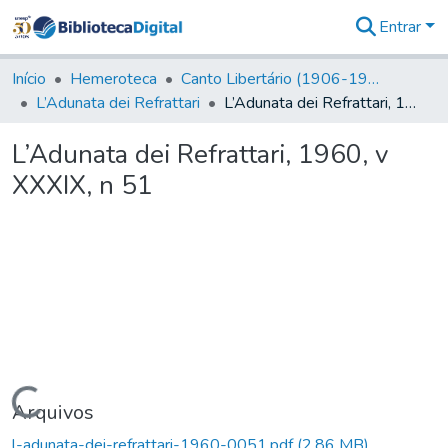
Entrar
Comunidades
&
Início
Hemeroteca
Canto Libertário (1906-1995)
Coleções
L’Adunata dei Refrattari
L’Adunata dei Refrattari, 1960, v XXXIX, n 51
Tudo na
Biblioteca
L’Adunata dei Refrattari, 1960, v
Digital
XXXIX, n 51
Estatísticas
Carregando...
Arquivos
l-adunata-dei-refrattari-1960-0051.pdf
(2,86 MB)