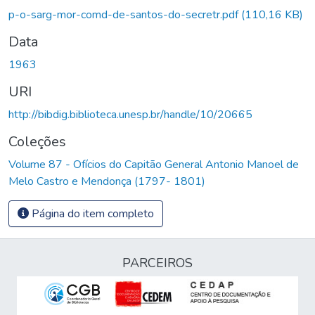
Carregando...
p-o-sarg-mor-comd-de-santos-do-secretr.pdf
(110,16 KB)
Data
1963
URI
http://bibdig.biblioteca.unesp.br/handle/10/20665
Coleções
Volume 87 - Ofícios do Capitão General Antonio Manoel de
Melo Castro e Mendonça (1797- 1801)
Página do item completo
PARCEIROS