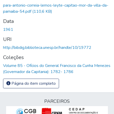
para-antonio-correia-lemos-leyte-capitao-mor-da-villa-da-
parnaiba-54.pdf
(110,6 KB)
Data
1961
URI
http://bibdig.biblioteca.unesp.br/handle/10/19772
Coleções
Volume 85 - Ofícios do General Francisco da Cunha Menezes
(Governador da Capitania): 1782- 1786
Página do item completo
PARCEIROS