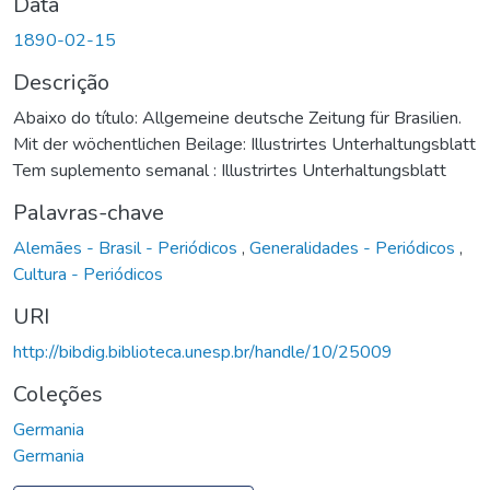
Data
1890-02-15
Descrição
Abaixo do título: Allgemeine deutsche Zeitung für Brasilien.
Mit der wöchentlichen Beilage: Illustrirtes Unterhaltungsblatt
Tem suplemento semanal : Illustrirtes Unterhaltungsblatt
Palavras-chave
Alemães - Brasil - Periódicos
,
Generalidades - Periódicos
,
Cultura - Periódicos
URI
http://bibdig.biblioteca.unesp.br/handle/10/25009
Coleções
Germania
Germania