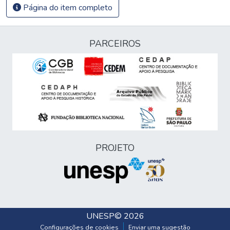
Página do item completo
PARCEIROS
PROJETO
UNESP
© 2026
Configurações de cookies
Enviar uma sugestão