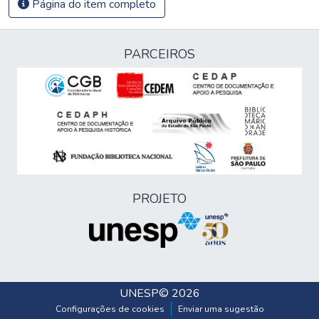
Página do item completo
PARCEIROS
PROJETO
UNESP
© 2026
Configurações de cookies
Enviar uma sugestão