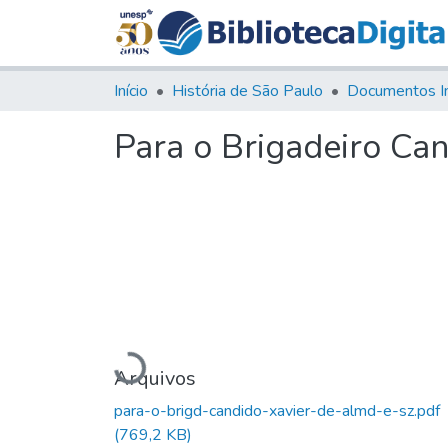
Início
História de São Paulo
Documentos I
Para o Brigadeiro Ca
Carregando...
Arquivos
para-o-brigd-candido-xavier-de-almd-e-sz.pdf
(769,2 KB)