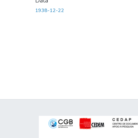
Data
1938-12-22