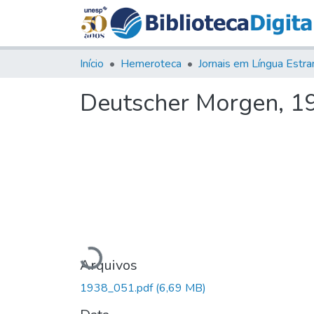
Início
Hemeroteca
Deutscher Morgen, 193
Carregando...
Arquivos
1938_051.pdf
(6,69 MB)