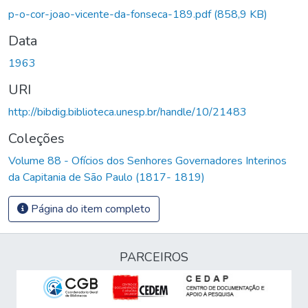
gando...
p-o-cor-joao-vicente-da-fonseca-189.pdf
(858,9 KB)
Data
1963
URI
http://bibdig.biblioteca.unesp.br/handle/10/21483
Coleções
Volume 88 - Ofícios dos Senhores Governadores Interinos
da Capitania de São Paulo (1817- 1819)
Página do item completo
PARCEIROS