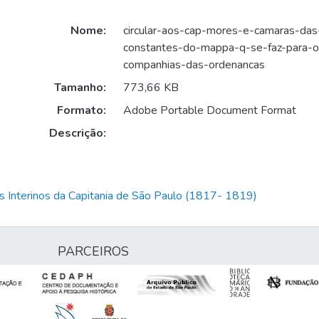
Nome:
circular-aos-cap-mores-e-camaras-das-
constantes-do-mappa-q-se-faz-para-
companhias-das-ordenancas
Tamanho:
773,66 KB
Formato:
Adobe Portable Document Format
Descrição:
 Interinos da Capitania de São Paulo (1817- 1819)
PARCEIROS