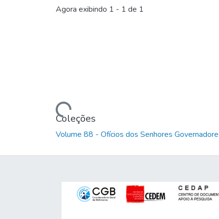
Agora exibindo
1 - 1 de 1
Carregando...
Coleções
Volume 88 - Ofícios dos Senhores Governadores