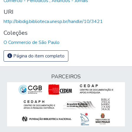
Comércio - Periódicos
,
Anúncios - Jornais
URI
http://bibdig.biblioteca.unesp.br/handle/10/3421
Coleções
O Commercio de São Paulo
Página do item completo
PARCEIROS