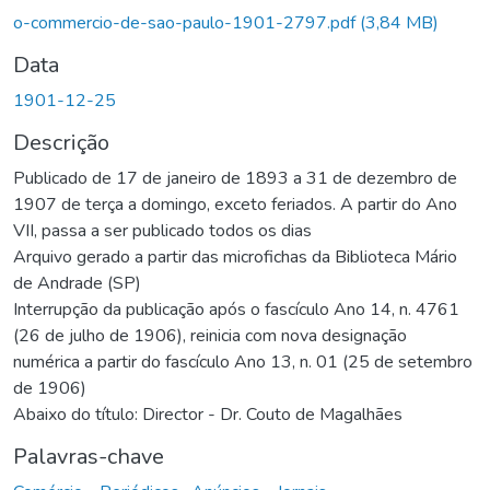
Carregando...
o-commercio-de-sao-paulo-1901-2797.pdf
(3,84 MB)
Data
1901-12-25
Descrição
Publicado de 17 de janeiro de 1893 a 31 de dezembro de
1907 de terça a domingo, exceto feriados. A partir do Ano
VII, passa a ser publicado todos os dias
Arquivo gerado a partir das microfichas da Biblioteca Mário
de Andrade (SP)
Interrupção da publicação após o fascículo Ano 14, n. 4761
(26 de julho de 1906), reinicia com nova designação
numérica a partir do fascículo Ano 13, n. 01 (25 de setembro
de 1906)
Abaixo do título: Director - Dr. Couto de Magalhães
Palavras-chave