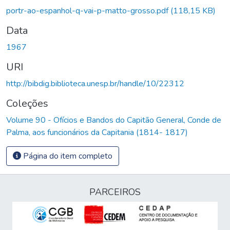
Carregando...
portr-ao-espanhol-q-vai-p-matto-grosso.pdf
(118,15 KB)
Data
1967
URI
http://bibdig.biblioteca.unesp.br/handle/10/22312
Coleções
Volume 90 - Ofícios e Bandos do Capitão General, Conde de
Palma, aos funcionários da Capitania (1814- 1817)
Página do item completo
PARCEIROS