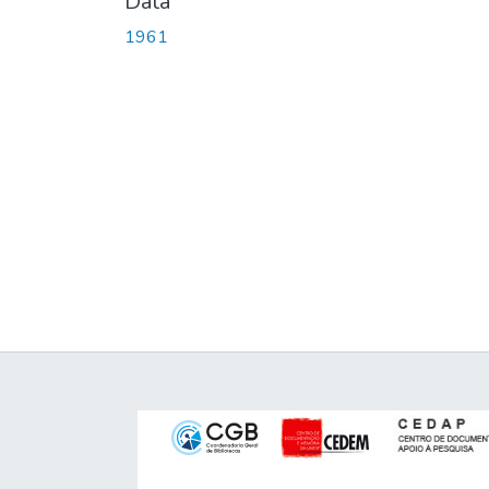
Data
1961