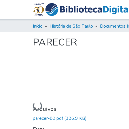
Início
História de São Paulo
Documentos I
PARECER
Carregando...
Arquivos
parecer-89.pdf
(386,9 KB)