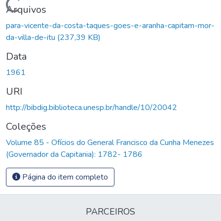
Carregando...
Arquivos
para-vicente-da-costa-taques-goes-e-aranha-capitam-mor-
da-villa-de-itu
(237,39 KB)
Data
1961
URI
http://bibdig.biblioteca.unesp.br/handle/10/20042
Coleções
Volume 85 - Ofícios do General Francisco da Cunha Menezes
(Governador da Capitania): 1782- 1786
Página do item completo
PARCEIROS