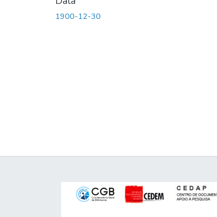
Data
1900-12-30