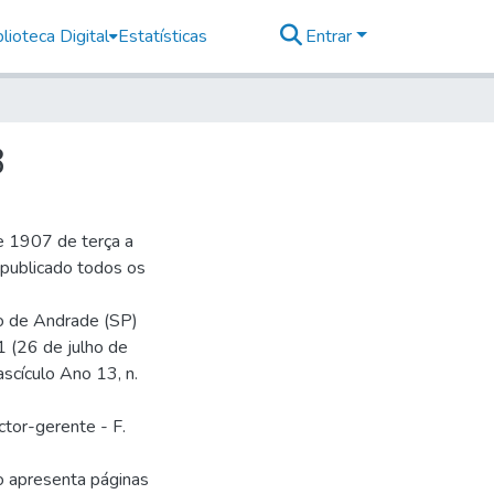
lioteca Digital
Estatísticas
Entrar
8
e 1907 de terça a
r publicado todos os
io de Andrade (SP)
1 (26 de julho de
ascículo Ano 13, n.
ctor-gerente - F.
o apresenta páginas