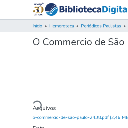
Início
Hemeroteca
Periódicos Paulistas
O Commercio de São P
Carregando...
Arquivos
o-commercio-de-sao-paulo-2438.pdf
(2,46 MB