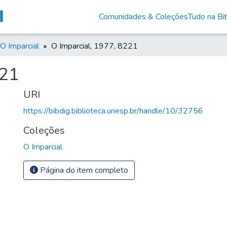
Comunidades & Coleções
Tudo na Bib
O Imparcial
O Imparcial, 1977, 8221
221
URI
https://bibdig.biblioteca.unesp.br/handle/10/32756
Coleções
O Imparcial
Página do item completo