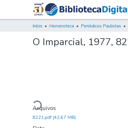
Início
Hemeroteca
Periódicos Paulistas
O Imparcial, 1977, 8
Carregando...
Arquivos
8221.pdf
(42,67 MB)