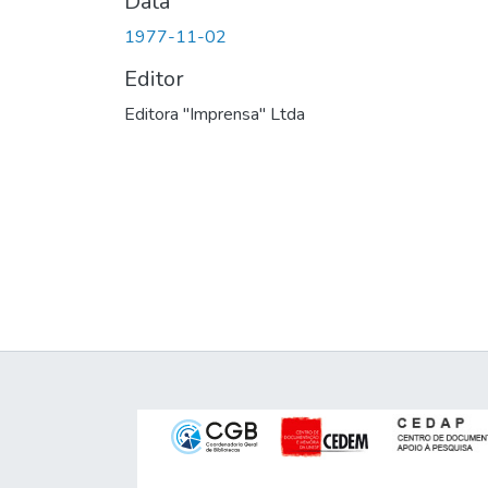
Data
1977-11-02
Editor
Editora "Imprensa" Ltda