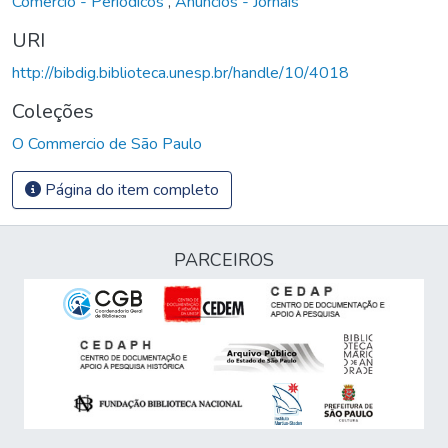
Comércio - Periódicos
,
Anúncios - Jornais
URI
http://bibdig.biblioteca.unesp.br/handle/10/4018
Coleções
O Commercio de São Paulo
Página do item completo
PARCEIROS