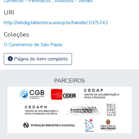
Comércio - Periódicos
,
Anúncios - Jornais
URI
http://bibdig.biblioteca.unesp.br/handle/10/5342
Coleções
O Commercio de São Paulo
Página do item completo
PARCEIROS