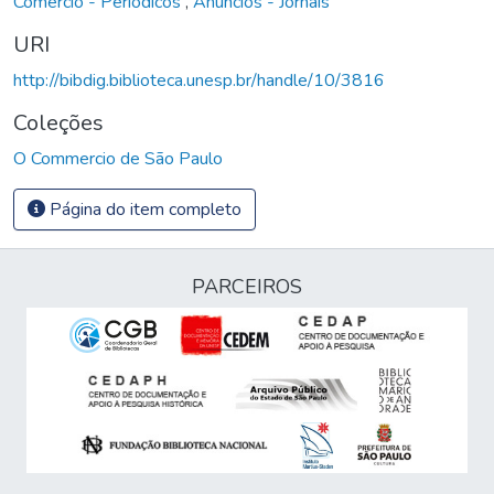
Comércio - Periódicos
,
Anúncios - Jornais
URI
http://bibdig.biblioteca.unesp.br/handle/10/3816
Coleções
O Commercio de São Paulo
Página do item completo
PARCEIROS