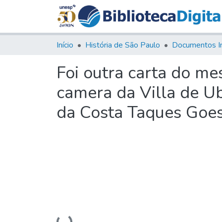
Início
História de São Paulo
Documentos I
Foi outra carta do me
camera da Villa de Ub
da Costa Taques Goe
Carregando...