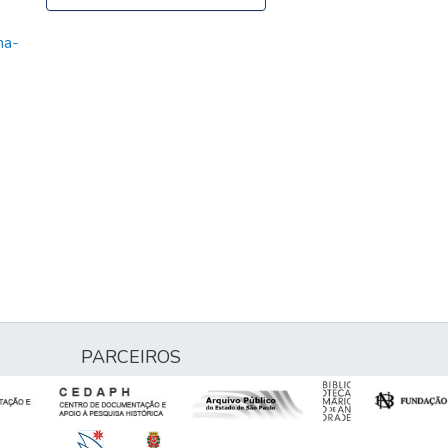
ma-
PARCEIROS