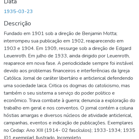
Data
1935-03-23
Descrição
Fundado em 1901 sob a direção de Benjamin Motta;
interrompeu sua publicação em 1902, reaparecendo em
1903 e 1904. Em 1909, ressurge sob a direção de Edgard
Leuenroth. Em julho de 1933, ainda dirigido por Leuenroth,
reaparece em nova fase. A periodicidade sempre foi instável
devido aos problemas financeiros e interferências da Igreja
Católica. Jornal de caráter libertário e anticlerical defendendo
uma sociedade laica. Critica os dogmas do catolicismo, mas
também o seu sistema a serviço do poder politico e
econômico. Trava combate à guerra; denuncia a exploração do
trabalho em geral e nos conventos. O jornal contém a coluna
hóstias amargas e diversos núcleos de atividade anticlerical,
campanhas, eventos e indicação de publicações. Exemplares
no Cedap: Ano XIII (1914- 02 fascículos); 1933-1934; 1935
(01 exemplar) Ilustrado. Incompleto