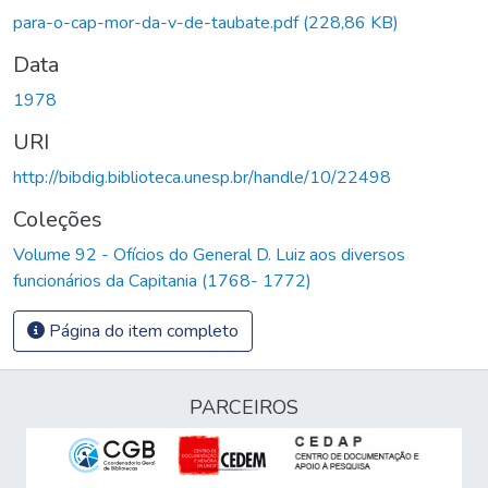
Carregando...
para-o-cap-mor-da-v-de-taubate.pdf
(228,86 KB)
Data
1978
URI
http://bibdig.biblioteca.unesp.br/handle/10/22498
Coleções
Volume 92 - Ofícios do General D. Luiz aos diversos
funcionários da Capitania (1768- 1772)
Página do item completo
PARCEIROS