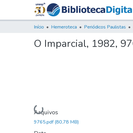
Início
Hemeroteca
Periódicos Paulistas
O Imparcial, 1982, 9
Carregando...
Arquivos
9765.pdf
(80,78 MB)