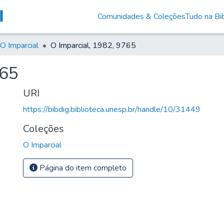
Comunidades & Coleções
Tudo na Bib
O Imparcial
O Imparcial, 1982, 9765
765
URI
https://bibdig.biblioteca.unesp.br/handle/10/31449
Coleções
O Imparcial
Página do item completo