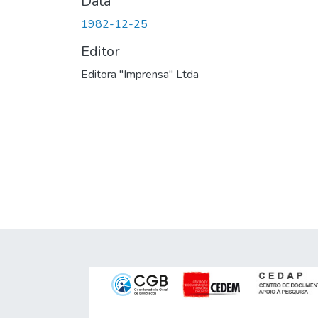
Data
1982-12-25
Editor
Editora "Imprensa" Ltda