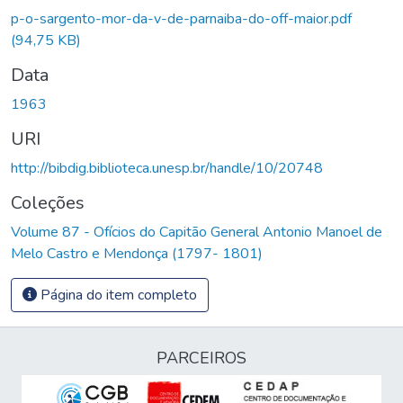
p-o-sargento-mor-da-v-de-parnaiba-do-off-maior.pdf
(94,75 KB)
Data
1963
URI
http://bibdig.biblioteca.unesp.br/handle/10/20748
Coleções
Volume 87 - Ofícios do Capitão General Antonio Manoel de
Melo Castro e Mendonça (1797- 1801)
Página do item completo
PARCEIROS