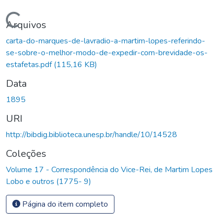
Carregando...
Arquivos
carta-do-marques-de-lavradio-a-martim-lopes-referindo-
se-sobre-o-melhor-modo-de-expedir-com-brevidade-os-
estafetas.pdf
(115,16 KB)
Data
1895
URI
http://bibdig.biblioteca.unesp.br/handle/10/14528
Coleções
Volume 17 - Correspondência do Vice-Rei, de Martim Lopes
Lobo e outros (1775- 9)
Página do item completo