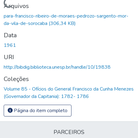
Carregando...
Arquivos
para-francisco-ribeiro-de-moraes-pedrozo-sargento-mor-
da-vila-de-sorocaba
(306,34 KB)
Data
1961
URI
http://bibdig.biblioteca.unesp.br/handle/10/19838
Coleções
Volume 85 - Ofícios do General Francisco da Cunha Menezes
(Governador da Capitania): 1782- 1786
Página do item completo
PARCEIROS