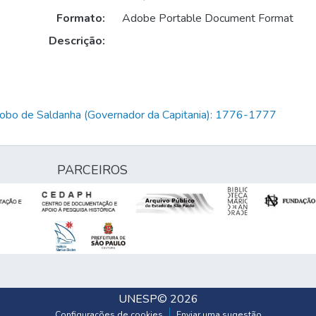
Formato:
Adobe Portable Document Format
Descrição:
Lobo de Saldanha (Governador da Capitania): 1776-1777
PARCEIROS
UNESP
© 2026
Configurações de cookies
Enviar uma sugestão