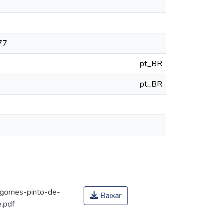
777
pt_BR
pt_BR
-gomes-pinto-de-
Baixar
.pdf