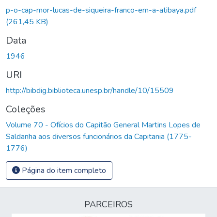
p-o-cap-mor-lucas-de-siqueira-franco-em-a-atibaya.pdf
(261,45 KB)
Data
1946
URI
http://bibdig.biblioteca.unesp.br/handle/10/15509
Coleções
Volume 70 - Ofícios do Capitão General Martins Lopes de
Saldanha aos diversos funcionários da Capitania (1775-
1776)
Página do item completo
PARCEIROS