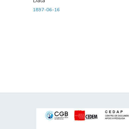
Data
1897-06-16