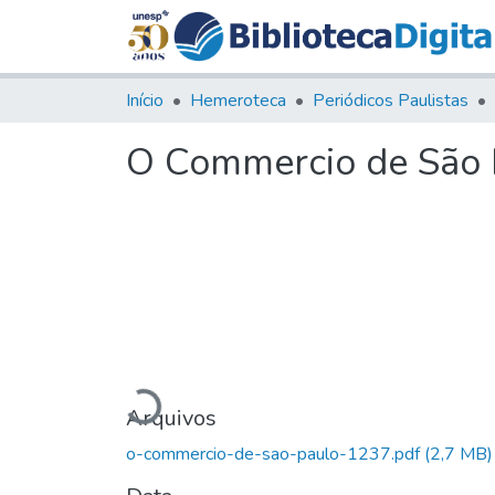
Início
Hemeroteca
Periódicos Paulistas
O Commercio de São P
Carregando...
Arquivos
o-commercio-de-sao-paulo-1237.pdf
(2,7 MB)