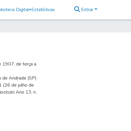
lioteca Digital
Estatísticas
Entrar
 1907, de terça a
io de Andrade (SP)
1 (26 de julho de
ascículo Ano 13, n.