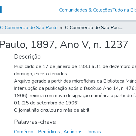
Comunidades & Coleções
Tudo na Bib
O Commercio de São Paulo
O Commercio de São Paulo, 1897, Ano V, n. 1237
aulo, 1897, Ano V, n. 1237
Descrição
Publicado de 17 de janeiro de 1893 a 31 de dezembro de
domingo, exceto feriados
Arquivo gerado a partir das microfichas da Biblioteca Már
Interrupção da publicação após o fascículo Ano 14, n. 476
1906), reinicia com nova designação numérica a partir do f
01 (25 de setembro de 1906)
O jornal não circulou no mês de abril
Palavras-chave
Comércio - Periódicos
,
Anúncios - Jornais