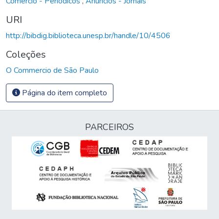
Comércio - Periódicos
,
Anúncios - Jornais
URI
http://bibdig.biblioteca.unesp.br/handle/10/4506
Coleções
O Commercio de São Paulo
Página do item completo
PARCEIROS