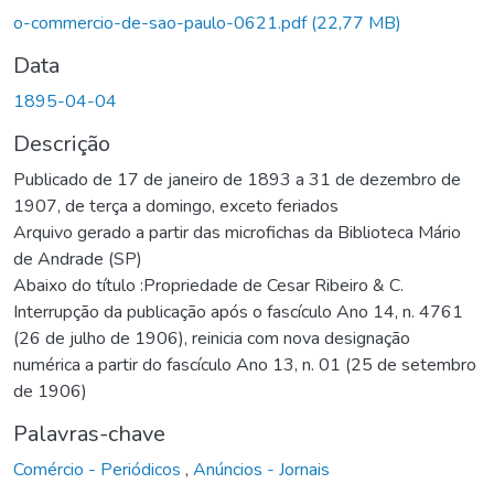
o-commercio-de-sao-paulo-0621.pdf
(22,77 MB)
Data
1895-04-04
Descrição
Publicado de 17 de janeiro de 1893 a 31 de dezembro de
1907, de terça a domingo, exceto feriados
Arquivo gerado a partir das microfichas da Biblioteca Mário
de Andrade (SP)
Abaixo do título :Propriedade de Cesar Ribeiro & C.
Interrupção da publicação após o fascículo Ano 14, n. 4761
(26 de julho de 1906), reinicia com nova designação
numérica a partir do fascículo Ano 13, n. 01 (25 de setembro
de 1906)
Palavras-chave
Comércio - Periódicos
,
Anúncios - Jornais