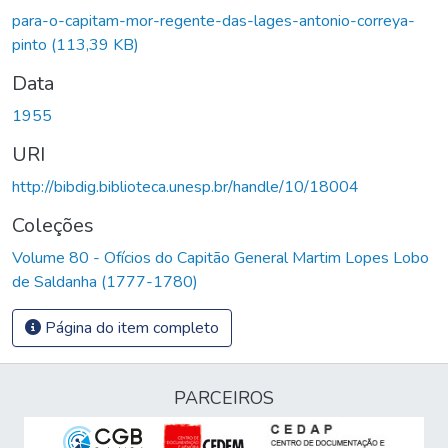
para-o-capitam-mor-regente-das-lages-antonio-correya-
pinto
(113,39 KB)
Data
1955
URI
http://bibdig.biblioteca.unesp.br/handle/10/18004
Coleções
Volume 80 - Ofícios do Capitão General Martim Lopes Lobo
de Saldanha (1777-1780)
Página do item completo
PARCEIROS