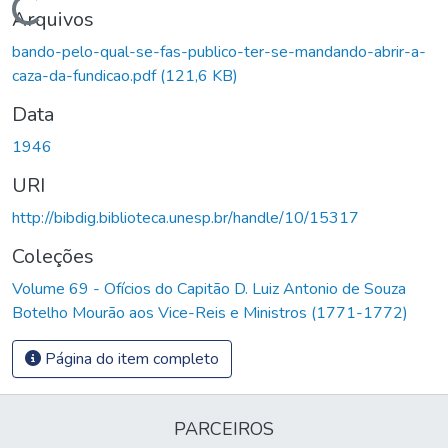
Carregando...
Arquivos
bando-pelo-qual-se-fas-publico-ter-se-mandando-abrir-a-
caza-da-fundicao.pdf
(121,6 KB)
Data
1946
URI
http://bibdig.biblioteca.unesp.br/handle/10/15317
Coleções
Volume 69 - Ofícios do Capitão D. Luiz Antonio de Souza
Botelho Mourão aos Vice-Reis e Ministros (1771-1772)
Página do item completo
PARCEIROS