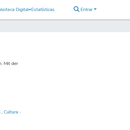
lioteca Digital
Estatísticas
Entrar
n. Mit der
s
,
Cultura -