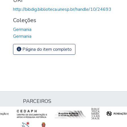
URI
http://bibdig.biblioteca.unesp.br/handle/10/24693
Coleções
Germania
Germania
Página do item completo
PARCEIROS