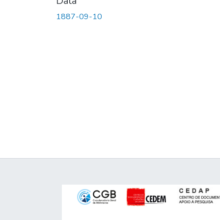
Data
1887-09-10