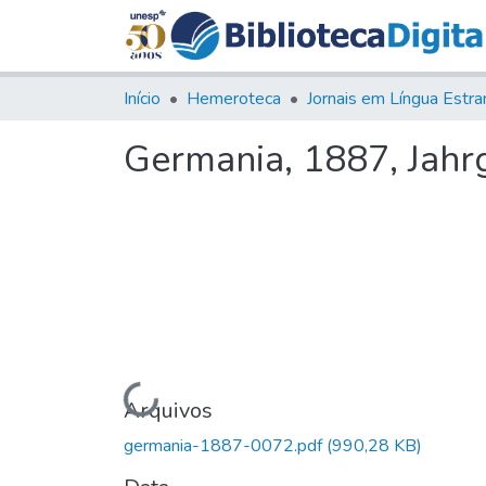
Início
Hemeroteca
Germania, 1887, Jahrg
Carregando...
Arquivos
germania-1887-0072.pdf
(990,28 KB)