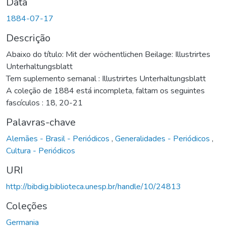
Data
1884-07-17
Descrição
Abaixo do título: Mit der wöchentlichen Beilage: Illustrirtes
Unterhaltungsblatt
Tem suplemento semanal : Illustrirtes Unterhaltungsblatt
A coleção de 1884 está incompleta, faltam os seguintes
fascículos : 18, 20-21
Palavras-chave
Alemães - Brasil - Periódicos
,
Generalidades - Periódicos
,
Cultura - Periódicos
URI
http://bibdig.biblioteca.unesp.br/handle/10/24813
Coleções
Germania