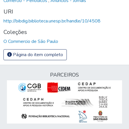
Comércio - Periódicos
,
Anúncios - Jornais
URI
http://bibdig.biblioteca.unesp.br/handle/10/4508
Coleções
O Commercio de São Paulo
Página do item completo
PARCEIROS