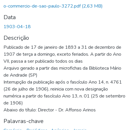
Carregando...
o-commercio-de-sao-paulo-3272.pdf
(2,63 MB)
Data
1903-04-18
Descrição
Publicado de 17 de janeiro de 1893 a 31 de dezembro de
1907 de terça a domingo, exceto feriados. A partir do Ano
VII, passa a ser publicado todos os dias
Arquivo gerado a partir das microfichas da Biblioteca Mário
de Andrade (SP)
Interrupção da publicação após o fascículo Ano 14, n. 4761
(26 de julho de 1906), reinicia com nova designação
numérica a partir do fascículo Ano 13, n. 01 (25 de setembro
de 1906)
Abaixo do título: Director - Dr. Affonso Arinos
Palavras-chave