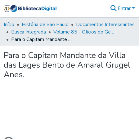
Entrar
Estatísticas
Início
História de São Paulo
Documentos Interessantes
Busca Integrada
Volume 85 - Ofícios do General Francisco da Cunha Menezes (Governador da Capitania): 1782- 1786
Para o Capitam Mandante da Villa das Lages Bento de Amaral Grugel Anes.
Para o Capitam Mandante da Villa
das Lages Bento de Amaral Grugel
Anes.