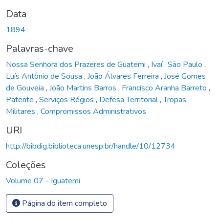
Data
1894
Palavras-chave
Nossa Senhora dos Prazeres de Guatemi
,
Ivaí
,
São Paulo
,
Luís Antônio de Sousa
,
João Álvares Ferreira
,
José Gomes
de Gouveia
,
João Martins Barros
,
Francisco Aranha Barreto
,
Patente
,
Serviços Régios
,
Defesa Territorial
,
Tropas
Militares
,
Compromissos Administrativos
URI
http://bibdig.biblioteca.unesp.br/handle/10/12734
Coleções
Volume 07 - Iguatemi
Página do item completo