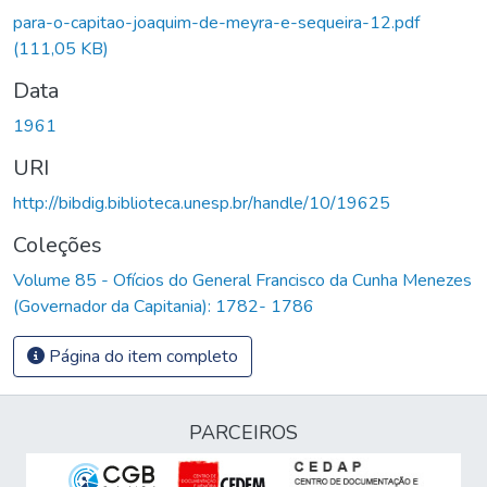
para-o-capitao-joaquim-de-meyra-e-sequeira-12.pdf
(111,05 KB)
Data
1961
URI
http://bibdig.biblioteca.unesp.br/handle/10/19625
Coleções
Volume 85 - Ofícios do General Francisco da Cunha Menezes
(Governador da Capitania): 1782- 1786
Página do item completo
PARCEIROS