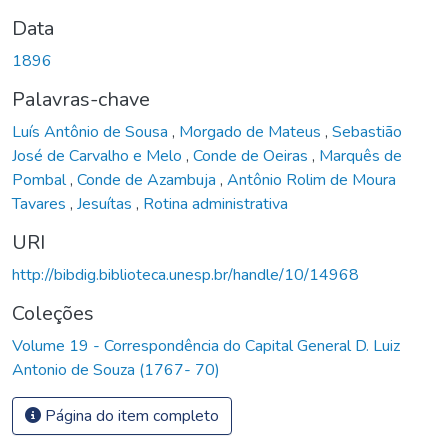
Data
1896
Palavras-chave
Luís Antônio de Sousa
,
Morgado de Mateus
,
Sebastião
José de Carvalho e Melo
,
Conde de Oeiras
,
Marquês de
Pombal
,
Conde de Azambuja
,
Antônio Rolim de Moura
Tavares
,
Jesuítas
,
Rotina administrativa
URI
http://bibdig.biblioteca.unesp.br/handle/10/14968
Coleções
Volume 19 - Correspondência do Capital General D. Luiz
Antonio de Souza (1767- 70)
Página do item completo